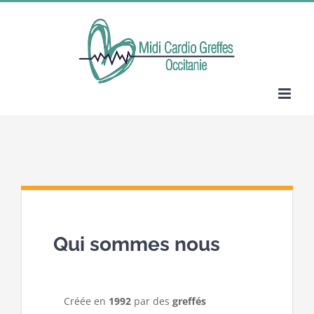
Passer
au
contenu
Qui sommes nous
Créée en
1992
par des
greffés